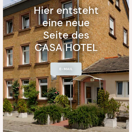
Hier entsteht
eine neue
Seite des
CASA HOTEL
E-MAIL