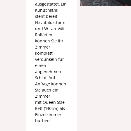
ausgestattet. Ein
Kühlschrank
steht bereit.
Flachbildschirm
und W-Lan. Mit
Rolläden
können Sie Ihr
Zimmer
komplett
verdunkeln für
einen
angenehmen
Schlaf. Auf
Anfrage können
Sie auch ein
Zimmer
mit
Queen Size
Bett (140cm) als
Einzelzimmer
buchen.